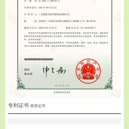
专利证书
资质证书