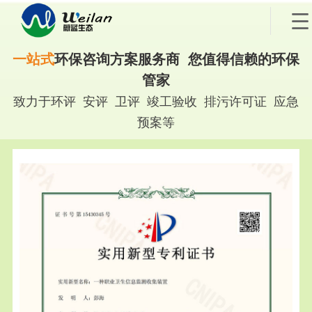
一站式
环保咨询方案服务商 您值得信赖的环保
管家
致力于环评 安评 卫评 竣工验收 排污许可证 应急
预案等