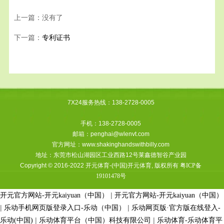
上一篇：没有了
下一篇：
专利证书
7X24服务热线：138-2728-0005
手机：138-2728-0005
邮箱：penghai@wlenvt.com
官方网址：www.shakinghandswithbilly.com
地址：东莞市松山湖园区工业西路12号莱鑫德智谷产业园
Copyright © 2016-2022 开元体育-(中国)开元体育, 版权所有
粤ICP备
19101478号
|
开元官方网站-开元kaiyuan（中国）
开元官方网站-开元kaiyuan（中国）
|
|
乐动手机网页版登录入口-乐动（中国）
乐动网页版·官方版在线登入-
|
|
乐动(中国)
乐动体育平台（中国）科技有限公司
乐动体育-乐动体育平