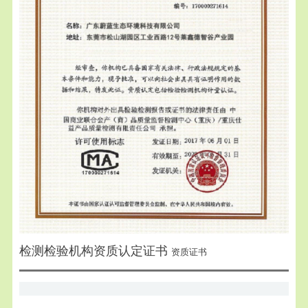
检测检验机构资质认定证书
资质证书