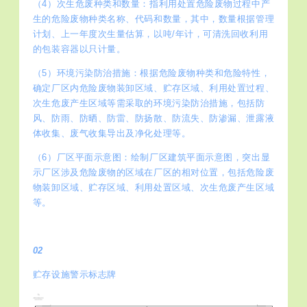
（4）次生危废种类和数量：指利用处置危险废物过程中产
生的危险废物种类名称、代码和数量，其中，数量根据管理
计划、上一年度次生量估算，以吨/年计，可清洗回收利用
的包装容器以只计量。
（5）环境污染防治措施：根据危险废物种类和危险特性，
确定厂区内危险废物装卸区域、贮存区域、利用处置过程、
次生危废产生区域等需采取的环境污染防治措施，包括防
风、防雨、防晒、防雷、防扬散、防流失、防渗漏、泄露液
体收集、废气收集导出及净化处理等。
（6）厂区平面示意图：绘制厂区建筑平面示意图，突出显
示厂区涉及危险废物的区域在厂区的相对位置，包括危险废
物装卸区域、贮存区域、利用处置区域、次生危废产生区域
等。
02
贮存设施警示标志牌