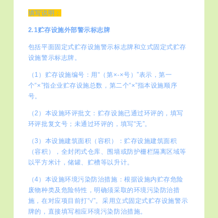
填写说明：
2.1贮存设施外部警示标志牌
包括平面固定式贮存设施警示标志牌和立式固定式贮存
设施警示标志牌。
（1）贮存设施编号：用“（第×-×号）”表示，第一
个“×”指企业贮存设施总数，第二个“×”指本设施顺序
号。
（2）本设施环评批文：贮存设施已通过环评的，填写
环评批复文号；未通过环评的，填写“无”。
（3）本设施建筑面积（容积）：贮存设施建筑面积
（容积），全封闭式仓库、围墙或防护栅栏隔离区域等
以平方米计，储罐、贮槽等以升计。
（4）本设施环境污染防治措施：根据设施内贮存危险
废物种类及危险特性，明确须采取的环境污染防治措
施，在对应项目前打“√”。采用立式固定式贮存设施警示
牌的，直接填写相应环境污染防治措施。