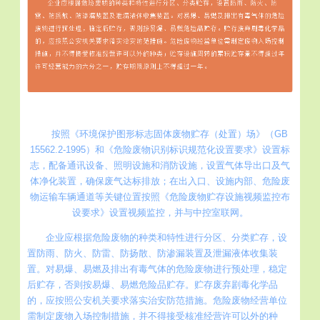
按照《环境保护图形标志固体废物贮存（处置）场》（GB
15562.2-1995）和《危险废物识别标识规范化设置要求》设置标
志，配备通讯设备、照明设施和消防设施，设置气体导出口及气
体净化装置，确保废气达标排放；在出入口、设施内部、危险废
物运输车辆通道等关键位置按照《危险废物贮存设施视频监控布
设要求》设置视频监控，并与中控室联网。
企业应根据危险废物的种类和特性进行分区、分类贮存，设
置防雨、防火、防雷、防扬散、防渗漏装置及泄漏液体收集装
置。对易爆、易燃及排出有毒气体的危险废物进行预处理，稳定
后贮存，否则按易爆、易燃危险品贮存。贮存废弃剧毒化学品
的，应按照公安机关要求落实治安防范措施。危险废物经营单位
需制定废物入场控制措施，并不得接受核准经营许可以外的种