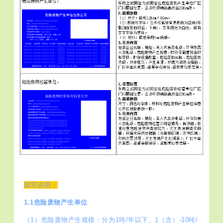
填写说明：
1.1危险废物产生单位
（1）危险废物产生规模：分为1吨/年以下、1（含）-10吨/