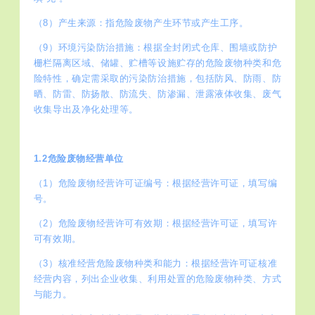
（8）产生来源：指危险废物产生环节或产生工序。
（9）环境污染防治措施：根据全封闭式仓库、围墙或防护
栅栏隔离区域、储罐、贮槽等设施贮存的危险废物种类和危
险特性，确定需采取的污染防治措施，包括防风、防雨、防
晒、防雷、防扬散、防流失、防渗漏、泄露液体收集、废气
收集导出及净化处理等。
1.2危险废物经营单位
（1）危险废物经营许可证编号：根据经营许可证，填写编
号。
（2）危险废物经营许可有效期：根据经营许可证，填写许
可有效期。
（3）核准经营危险废物种类和能力：根据经营许可证核准
经营内容，列出企业收集、利用处置的危险废物种类、方式
与能力。