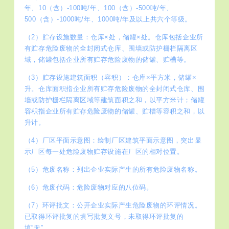
年、10（含）-100吨/年、100（含）-500吨/年、
500（含）-1000吨/年、1000吨/年及以上共六个等级。
（2）贮存设施数量：仓库×处，储罐×处。仓库包括企业所
有贮存危险废物的全封闭式仓库、围墙或防护栅栏隔离区
域，储罐包括企业所有贮存危险废物的储罐、贮槽等。
（3）贮存设施建筑面积（容积）：仓库×平方米，储罐×
升。仓库面积指企业所有贮存危险废物的全封闭式仓库、围
墙或防护栅栏隔离区域等建筑面积之和，以平方米计；储罐
容积指企业所有贮存危险废物的储罐、贮槽等容积之和，以
升计。
（4）厂区平面示意图：绘制厂区建筑平面示意图，突出显
示厂区每一处危险废物贮存设施在厂区的相对位置。
（5）危废名称：列出企业实际产生的所有危险废物名称。
（6）危废代码：危险废物对应的八位码。
（7）环评批文：公开企业实际产生危险废物的环评情况。
已取得环评批复的填写批复文号，未取得环评批复的
填“无”。