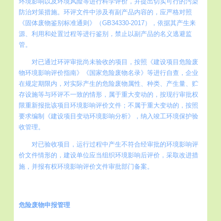
环境影响以及环境风险等进行科学评价，并提出切实可行的污染
防治对策措施。环评文件中涉及有副产品内容的，应严格对照
《固体废物鉴别标准通则》（GB34330-2017），依据其产生来
源、利用和处置过程等进行鉴别，禁止以副产品的名义逃避监
管。
对已通过环评审批尚未验收的项目，按照《建设项目危险废
物环境影响评价指南》《国家危险废物名录》等进行自查，企业
在规定期限内，对实际产生的危险废物属性、种类、产生量、贮
存设施等与环评不一致的情形，属于重大变动的，按现行审批权
限重新报批该项目环境影响评价文件；不属于重大变动的，按照
要求编制《建设项目变动环境影响分析》，纳入竣工环境保护验
收管理。
对已验收项目，运行过程中产生不符合经审批的环境影响评
价文件情形的，建设单位应当组织环境影响后评价，采取改进措
施，并报有权环境影响评价文件审批部门备案。
危险废物申报管理