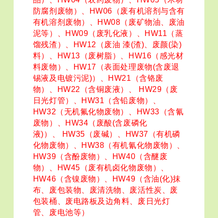
防腐剂废物）、HW06（废有机溶剂与含有
有机溶剂废物）、HW08（废矿物油、废油
泥等）、HW09（废乳化液）、HW11（蒸
馏残渣）、HW12（废油 漆(渣)、废颜(染)
料）、HW13（废树脂）、HW16（感光材
料废物）、HW17（表面处理废物(含废退
锡液及电镀污泥)）、HW21（含铬废
物）、HW22（含铜废液）、 HW29（废
日光灯管）、HW31（含铅废物）、
HW32（无机氟化物废物）、HW33（含氰
废物）、HW34（废酸(含废磷化
液)）、 HW35（废碱）、HW37（有机磷
化物废物）、HW38（有机氰化物废物）、
HW39（含酚废物）、HW40（含醚废
物）、HW45（废有机卤化物废物）、
HW46（含镍废物）、HW49（含油(化)抹
布、废包装物、废清洗物、废活性炭、废
包装桶、废电路板及边角料、废日光灯
管、废电池等）