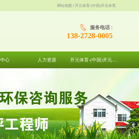
网站地图
开元体育-(中国)开元体育,
服务电话 :
138-2728-0005
闻中心
人力资源
开元体育-(中国)开元体育,