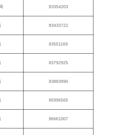
局
83354203
局
83433722
局
83551169
局
83792925
局
83883990
局
85996565
局
86661007