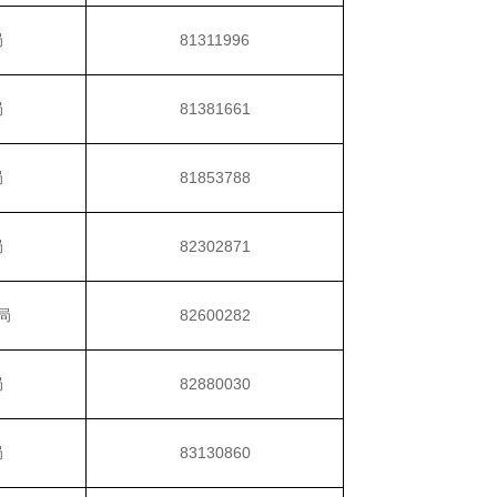
局
81311996
局
81381661
局
81853788
局
82302871
局
82600282
局
82880030
局
83130860