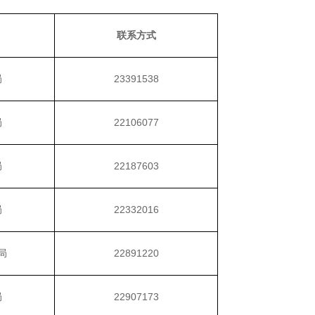
联系方式
局
23391538
局
22106077
局
22187603
局
22332016
局
22891220
局
22907173