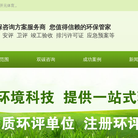
开元体育,。
保咨询方案服务商 您值得信赖的环保管家
 安评 卫评 竣工验收 排污许可证 应急预案等
范围
双碳咨询
成功案例
新