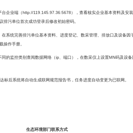
（http://119.145.97.36:5678），查看核实企业基本资
议排污单位首次成功登录后修改初始密码。
在系统完善排污单位基本资料、进度登记、数采管理、排放口及设备因子
载操作手册。
的监控类别查阅数据网络（ip、端口），在数采仪上设置MN码及设备
达标后系统将自动生成联网规范报告书，任务进度自动变更为已联网。
生态环境部门联系方式