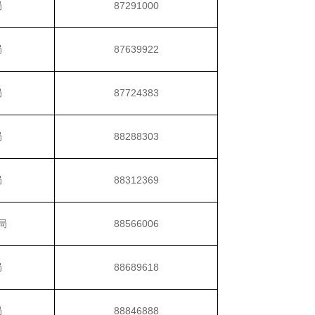
局
87291000
局
87639922
局
87724383
局
88288303
局
88312369
局
88566006
局
88689618
局
88846888