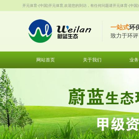
开元体育-(中国)开元体育,欢迎您的到访，有任何问题请开元体育-(中国)
一站式
环
致力于环评
网站首页
关于我们
业务