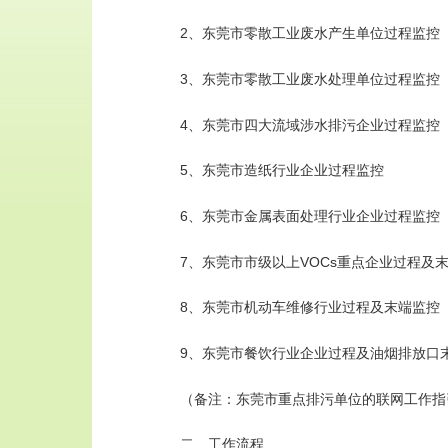
2、东莞市零散工业废水产生单位过程监控
3、东莞市零散工业废水处理单位过程监控
4、东莞市四大流域涉水排污企业过程监控
5、东莞市造纸行业企业过程监控
6、东莞市金属表面处理行业企业过程监控
7、东莞市市级以上VOCs重点企业过程及
8、东莞市机动车维修行业过程及末端监控
9、东莞市餐饮行业企业过程及油烟排放口
（备注：东莞市重点排污单位的联网工作指引详见http://dgep
二、工作流程