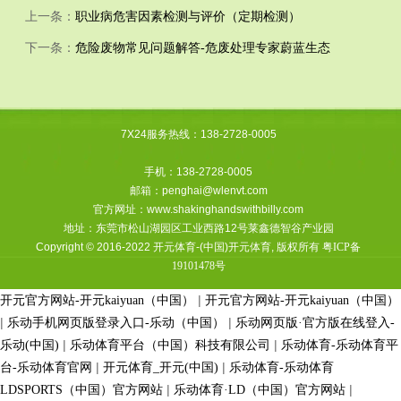
上一条：
职业病危害因素检测与评价（定期检测）
下一条：
危险废物常见问题解答-危废处理专家蔚蓝生态
7X24服务热线：138-2728-0005
手机：138-2728-0005
邮箱：penghai@wlenvt.com
官方网址：www.shakinghandswithbilly.com
地址：东莞市松山湖园区工业西路12号莱鑫德智谷产业园
Copyright © 2016-2022 开元体育-(中国)开元体育, 版权所有
粤ICP备
19101478号
|
开元官方网站-开元kaiyuan（中国）
开元官方网站-开元kaiyuan（中国）
|
|
乐动手机网页版登录入口-乐动（中国）
乐动网页版·官方版在线登入-
|
|
乐动(中国)
乐动体育平台（中国）科技有限公司
乐动体育-乐动体育平
|
|
台-乐动体育官网
开元体育_开元(中国)
乐动体育-乐动体育
|
|
LDSPORTS（中国）官方网站
乐动体育·LD（中国）官方网站