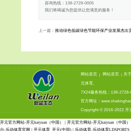
咨询热线：138-2728-0005
我们将竭诚为您提供让您满意的服务！
上一篇：
推动绿色低碳绿色节能环保产业发展杰出
网站首页
网站首页
关
元体育,
7X24服务热线：138-2728-
官方网址：www.shakinghands
Copyright © 2016-2
|
开元官方网站-开元kaiyuan（中国）
开元官方网站-开元kaiyuan（中国）
|
|
台-乐动体育官网
开元体育_开元(中国)
乐动体育-乐动体育LDSPORT