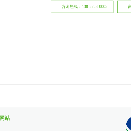
咨询热线：138-2728-0005
,网站