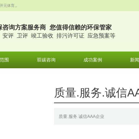
开元体育,。
保咨询方案服务商 您值得信赖的环保管家
 安评 卫评 竣工验收 排污许可证 应急预案等
范围
双碳咨询
成功案例
新
质量.服务.诚信A
质量.服务.诚信AAA企业