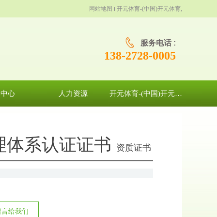
网站地图
开元体育-(中国)开元体育,
服务电话 :
138-2728-0005
闻中心
人力资源
开元体育-(中国)开元体育,
理体系认证证书
资质证书
留言给我们