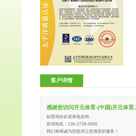
客户详情
感谢您访问开元体育-(中国)开元体育
如需询价欢迎来电咨询:
咨询热线：138-2728-0005
我们将竭诚为您提供让您满意的服务！