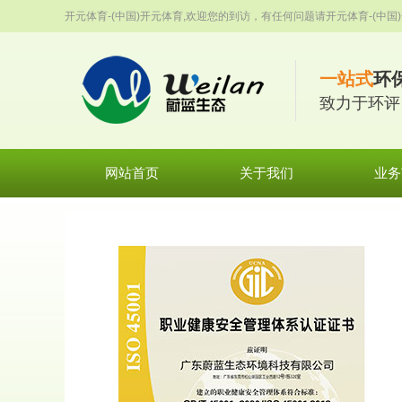
开元体育-(中国)开元体育,欢迎您的到访，有任何问题请开元体育-(中国)
一站式
环
致力于环评
网站首页
关于我们
业务